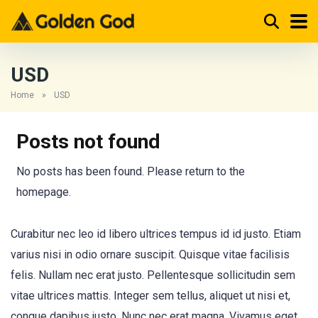
USD
Home
»
USD
Posts not found
No posts has been found. Please return to the
homepage.
Curabitur nec leo id libero ultrices tempus id id justo. Etiam
varius nisi in odio ornare suscipit. Quisque vitae facilisis
felis. Nullam nec erat justo. Pellentesque sollicitudin sem
vitae ultrices mattis. Integer sem tellus, aliquet ut nisi et,
congue dapibus justo. Nunc nec erat magna. Vivamus eget