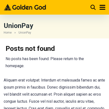
UnionPay
Home
»
UnionPay
Posts not found
No posts has been found. Please return to the
homepage.
Aliquam erat volutpat. Interdum et malesuada fames ac ante
ipsum primis in faucibus. Donec dignissim bibendum dui,
vel blandit velit accumsan et. Proin aliquet sapien ac eros
congue luctus. Fusce vel nisl auctor, iaculis arcu vitae,
laoreet lectus. Cras erat diam, convallis et nisl at, commodo