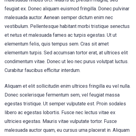
feugiat ex. Donec aliquam euismod fringilla. Donec pulvinar
malesuada auctor. Aenean semper dictum enim nec
vestibulum. Pellentesque habitant morbi tristique senectus
et netus et malesuada fames ac turpis egestas. Ut ut
elementum felis, quis tempus sem. Cras sit amet
elementum turpis. Sed accumsan tortor erat, at ultrices elit
condimentum vitae. Donec ut leo nec purus volutpat luctus.
Curabitur faucibus efficitur interdum.
Aliquam et elit sollicitudin enim ultrices fringilla eu vel nulla.
Donec scelerisque fermentum sem, vel feugiat massa
egestas tristique. Ut semper vulputate est. Proin sodales
libero ac egestas lobortis. Fusce nec lectus vitae ex
ultricies egestas. Mauris vitae vulputate tortor. Fusce
malesuada auctor quam, eu cursus urna placerat in. Aliquam