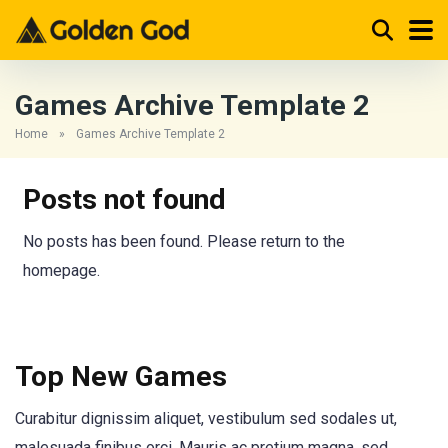
Games Archive Template 2
Home
»
Games Archive Template 2
Posts not found
No posts has been found. Please return to the
homepage.
Top New Games
Curabitur dignissim aliquet, vestibulum sed sodales ut,
malesuada finibus orci. Mauris ac pretium magna, sed