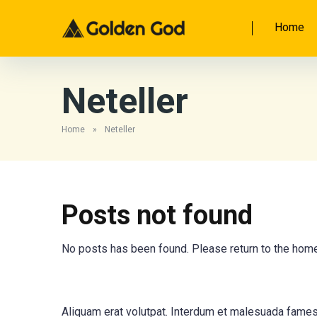
Home
Neteller
Home
»
Neteller
Posts not found
No posts has been found. Please return to the hom
Aliquam erat volutpat. Interdum et malesuada fames 