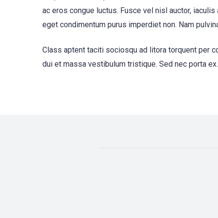
ac eros congue luctus. Fusce vel nisl auctor, iaculis 
eget condimentum purus imperdiet non. Nam pulvinar 
Class aptent taciti sociosqu ad litora torquent per 
dui et massa vestibulum tristique. Sed nec porta ex. 